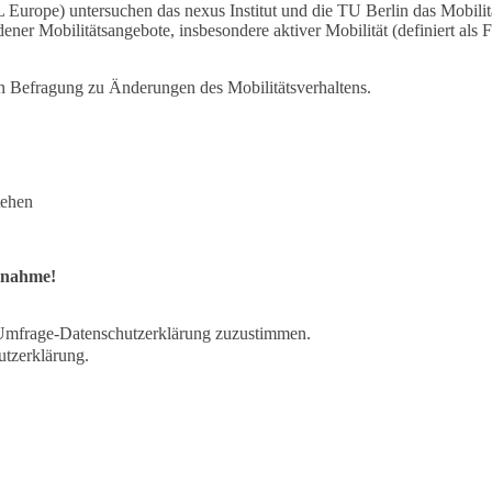
rope) untersuchen das nexus Institut und die TU Berlin das Mobilitä
r Mobilitätsangebote, insbesondere aktiver Mobilität (definiert als 
en Befragung zu Änderungen des Mobilitätsverhaltens.
tehen
ilnahme!
er Umfrage-Datenschutzerklärung zuzustimmen.
utzerklärung.