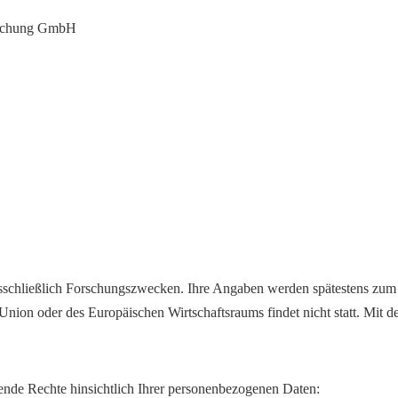
orschung GmbH
usschließlich Forschungszwecken. Ihre Angaben werden spätestens zum 
nion oder des Europäischen Wirtschaftsraums findet nicht statt. Mit d
e Rechte hinsichtlich Ihrer personenbezogenen Daten: