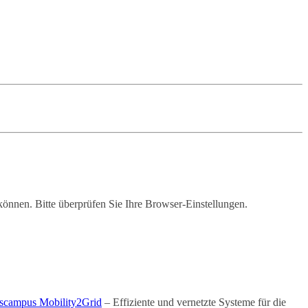
 können. Bitte überprüfen Sie Ihre Browser-Einstellungen.
scampus Mobility2Grid
– Effiziente und vernetzte Systeme für die