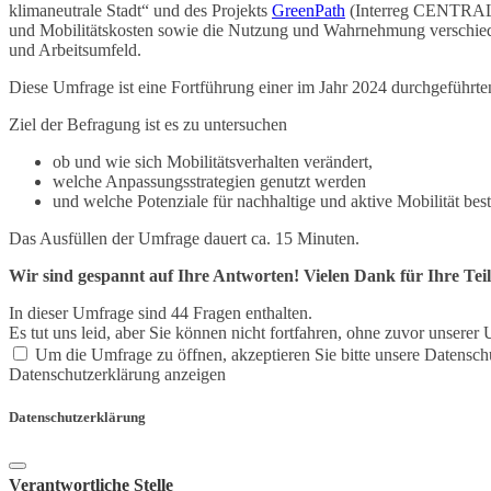
klimaneutrale Stadt“ und des Projekts
GreenPath
(Interreg CENTRAL Eu
und Mobilitätskosten sowie die Nutzung und Wahrnehmung verschiedene
und Arbeitsumfeld.
Diese Umfrage ist eine Fortführung einer im Jahr 2024 durchgeführt
Ziel der Befragung ist es zu untersuchen
ob und wie sich Mobilitätsverhalten verändert,
welche Anpassungsstrategien genutzt werden
und welche Potenziale für nachhaltige und aktive Mobilität bes
Das Ausfüllen der Umfrage dauert ca. 15 Minuten.
Wir sind gespannt auf Ihre Antworten! Vielen Dank für Ihre Te
In dieser Umfrage sind 44 Fragen enthalten.
Es tut uns leid, aber Sie können nicht fortfahren, ohne zuvor unser
Um die Umfrage zu öffnen, akzeptieren Sie bitte unsere Datensch
Datenschutzerklärung anzeigen
Datenschutzerklärung
Verantwortliche Stelle